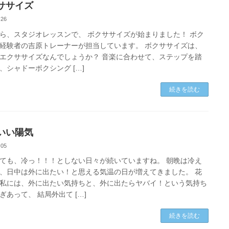
ササイズ
-26
ら、スタジオレッスンで、 ボクササイズが始まりました！ ボク
経験者の吉原トレーナーが担当しています。 ボクササイズは、
エクササイズなんでしょうか？ 音楽に合わせて、ステップを踏
、シャドーボクシング […]
続きを読む
いい陽気
-05
ても、冷っ！！！としない日々が続いていますね。 朝晩は冷え
、日中は外に出たい！と思える気温の日が増えてきました。 花
私には、外に出たい気持ちと、外に出たらヤバイ！という気持ち
ぎあって、 結局外出て […]
続きを読む