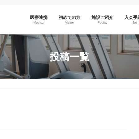
医療連携
初めての方
施設ご紹介
入会手
Medical
Visitor
Facility
Join
投稿一覧