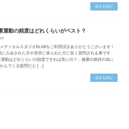
続きを読む
素運動の頻度はどれくらいがベスト？
-14
メディカルスタジオBLABをご利用頂きありがとうございます！
Bに入会された方や見学に来られた方に良く質問される事です
「運動はどれくらいの頻度ですれば良いの？」健康の維持の為に
かんでくる疑問だと […]
続きを読む