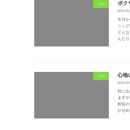
ボク
コラム
2024-05
今月か
シング
どんな
んだり
心地
コラム
2024-04
外に出
ますが
粉症の
がせめ