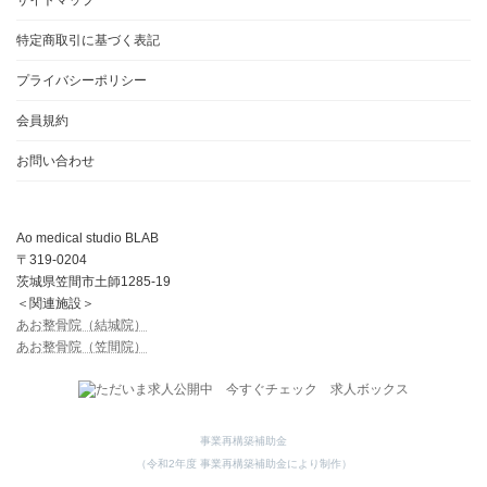
特定商取引に基づく表記
プライバシーポリシー
会員規約
お問い合わせ
Ao medical studio BLAB
〒319-0204
茨城県笠間市土師1285-19
＜関連施設＞
あお整骨院（結城院）
あお整骨院（笠間院）
事業再構築補助金
（令和2年度 事業再構築補助金により制作）