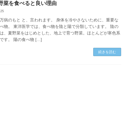
野菜を食べると良い理由
-25
万病のもと と、言われます。 身体を冷やさないために、重要な
べ物。 東洋医学では、食べ物を陰と陽で分類しています。 陰の
は、夏野菜をはじめとした、地上で育つ野菜。ほとんどが寒色系
です。 陽の食べ物 […]
続きを読む