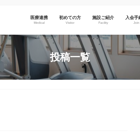
医療連携
初めての方
施設ご紹介
入会手
Medical
Visitor
Facility
Join
投稿一覧