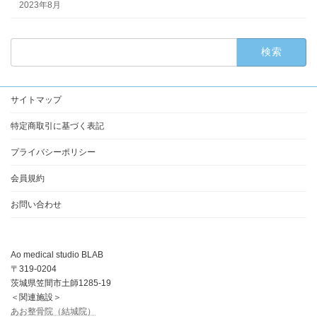
2023年8月
検
索:
サイトマップ
特定商取引に基づく表記
プライバシーポリシー
会員規約
お問い合わせ
Ao medical studio BLAB
〒319-0204
茨城県笠間市土師1285-19
＜関連施設＞
あお整骨院（結城院）