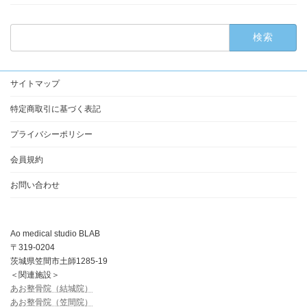
検
索:
サイトマップ
特定商取引に基づく表記
プライバシーポリシー
会員規約
お問い合わせ
Ao medical studio BLAB
〒319-0204
茨城県笠間市土師1285-19
＜関連施設＞
あお整骨院（結城院）
あお整骨院（笠間院）