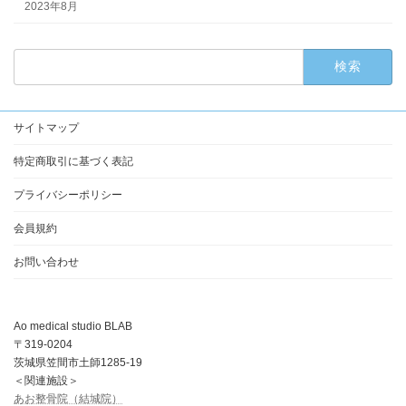
2023年8月
検
索:
サイトマップ
特定商取引に基づく表記
プライバシーポリシー
会員規約
お問い合わせ
Ao medical studio BLAB
〒319-0204
茨城県笠間市土師1285-19
＜関連施設＞
あお整骨院（結城院）