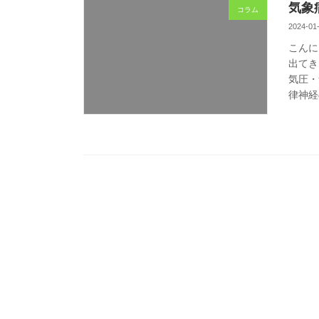
気象
コラム
2024-01
こんに
出てき
気圧・
律神経