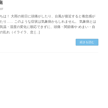
病
-07
ちは！ 大雨の前日に頭痛がしたり、台風が接近すると倦怠感が
たり…… このような症状は気象病かもしれません。 気象病とは
気温・湿度の変化に順応できずに、頭痛・関節痛や めまい・自
の乱れ（イライラ、怠 […]
続きを読む