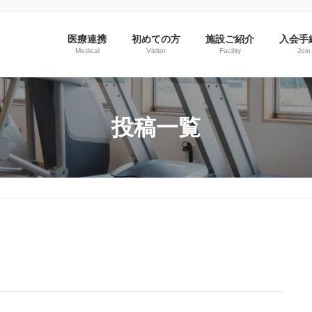
医療連携
初めての方
施設ご紹介
入会手
Medical
Visitor
Facility
Join
投稿一覧