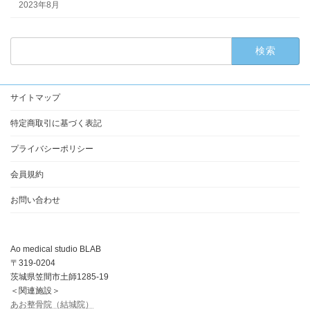
2023年8月
検
索:
サイトマップ
特定商取引に基づく表記
プライバシーポリシー
会員規約
お問い合わせ
Ao medical studio BLAB
〒319-0204
茨城県笠間市土師1285-19
＜関連施設＞
あお整骨院（結城院）